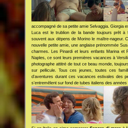
accompagné de sa petite amie Selvaggia. Giorgia es
Luca est le trublion de la bande toujours prêt à 
souvent aux dépens de Morino le maître-nageur. C
nouvelle petite amie, une anglaise prénommée Susan
charmes. Les Pinardi et leurs enfants Marina et 
Naples, ce sont leurs premières vacances à Versili
photographe attitré de tout ce beau monde, toujours 
sur pellicule. Tous ces jeunes, toutes ces famil
d'aventures durant ces vacances estivales des pé
s'entremêlent sur fond de tubes italiens des années 