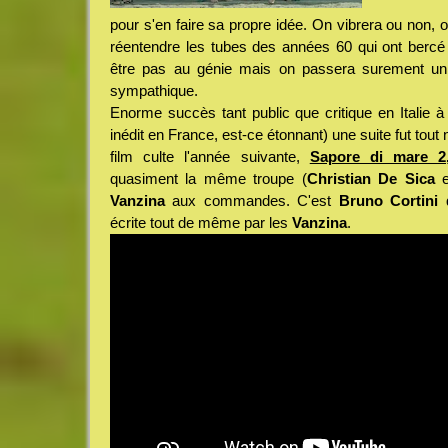
pour s'en faire sa propre idée. On vibrera ou non, o
réentendre les tubes des années 60 qui ont bercé l'
être pas au génie mais on passera surement un 
sympathique.
Enorme succès tant public que critique en Italie à s
inédit en France, est-ce étonnant) une suite fut tout
film culte l'année suivante,
Sapore di mare 
quasiment la même troupe (
Christian De Sica
e
Vanzina
aux commandes. C'est
Bruno Cortini
q
écrite tout de même par les
Vanzina
.