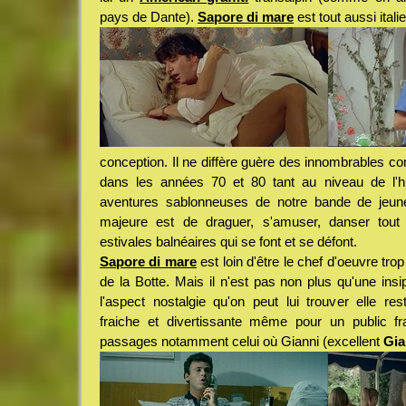
pays de Dante).
Sapore di mare
est tout aussi ital
conception. Il ne diffère guère des innombrables c
dans les années 70 et 80 tant au niveau de l'
aventures sablonneuses de notre bande de jeune
majeure est de draguer, s'amuser, danser tout l
estivales balnéaires qui se font et se défont.
Sapore di mare
est loin d'être le chef d'oeuvre tr
de la Botte. Mais il n'est pas non plus qu'une insip
l'aspect nostalgie qu'on peut lui trouver elle re
fraiche et divertissante même pour un public fr
passages notamment celui où Gianni (excellent
Gia