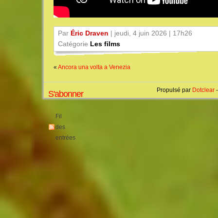
Par
Éric Draven
| jeudi, 4 juin 2026 | 17h26
Catégorie
Les films
«
Ancora una volta a Venezia
Propulsé par
Dotclear
-
S'abonner
Fil
des
entrées