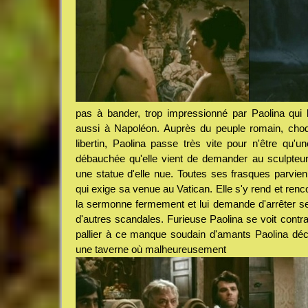
pas à bander, trop impressionné par Paolina qui 
aussi à Napoléon. Auprès du peuple romain, cho
libertin, Paolina passe très vite pour n'être qu'u
débauchée qu'elle vient de demander au sculpteur
une statue d'elle nue. Toutes ses frasques parvien
qui exige sa venue au Vatican. Elle s'y rend et renc
la sermonne fermement et lui demande d'arrêter ses
d'autres scandales. Furieuse Paolina se voit contra
pallier à ce manque soudain d'amants Paolina déc
une taverne où malheureusement