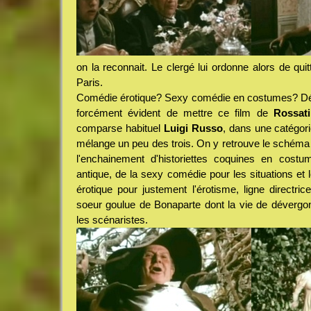
on la reconnait. Le clergé lui ordonne alors de qui
Paris.
Comédie érotique? Sexy comédie en costumes? Déc
forcément évident de mettre ce film de
Rossati
comparse habituel
Luigi Russo
, dans une catégori
mélange un peu des trois. On y retrouve le schéma
l'enchainement d'historiettes coquines en cost
antique, de la sexy comédie pour les situations et
érotique pour justement l'érotisme, ligne directric
soeur goulue de Bonaparte dont la vie de dévergo
les scénaristes.