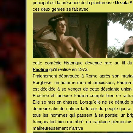
principal est la présence de la plantureuse
Ursula 
ces deux genres se fait avec
cette comédie historique devenue rare au fil 
Paolina
qu'il réalise en 1973.
Fraichement débarquée à Rome après son mariage
Borghese, un homme mou et impuissant, Paolina 
est décidée à se venger de cette désolante union 
Frustrée et furieuse Paolina compte bien se rattra
Elle se met en chasse. Lorsqu'elle ne se dénude p
demeure afin de calmer la fureur du peuple qui se
tous les hommes qui passent à sa portée: un br
français fort bien membré, un capitaine piémontais
malheureusement n'arrive