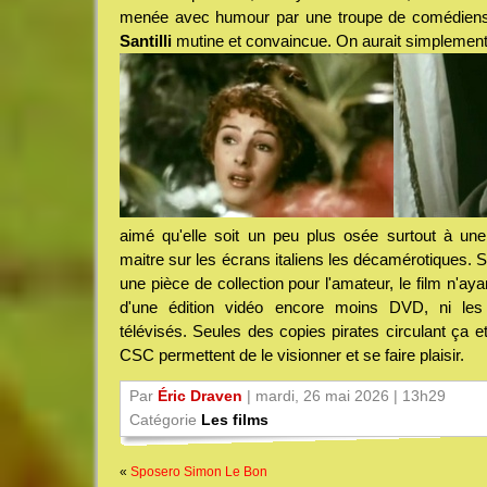
menée avec humour par une troupe de comédiens
Santilli
mutine et convaincue. On aurait simplemen
aimé qu'elle soit un peu plus osée surtout à un
maitre sur les écrans italiens les décamérotiques. Sa
une pièce de collection pour l'amateur, le film n'ay
d'une édition vidéo encore moins DVD, ni le
télévisés. Seules des copies pirates circulant ça e
CSC permettent de le visionner et se faire plaisir.
Par
Éric Draven
| mardi, 26 mai 2026 | 13h29
Catégorie
Les films
«
Sposero Simon Le Bon