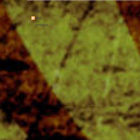
Fil
des
entrées