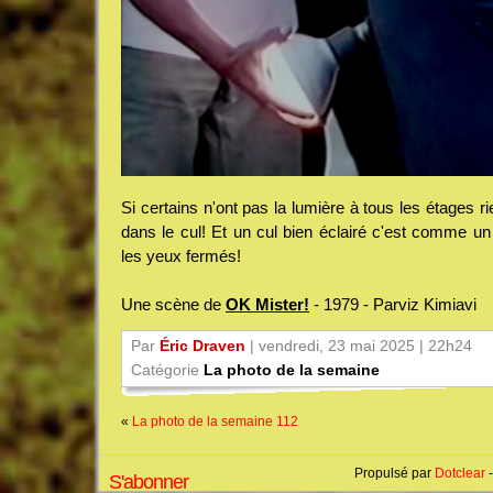
Si certains n'ont pas la lumière à tous les étages ri
dans le cul! Et un cul bien éclairé c'est comme un 
les yeux fermés!
Une scène de
OK Mister!
- 1979 - Parviz Kimiavi
Par
Éric Draven
| vendredi, 23 mai 2025 | 22h24
Catégorie
La photo de la semaine
«
La photo de la semaine 112
Propulsé par
Dotclear
-
S'abonner