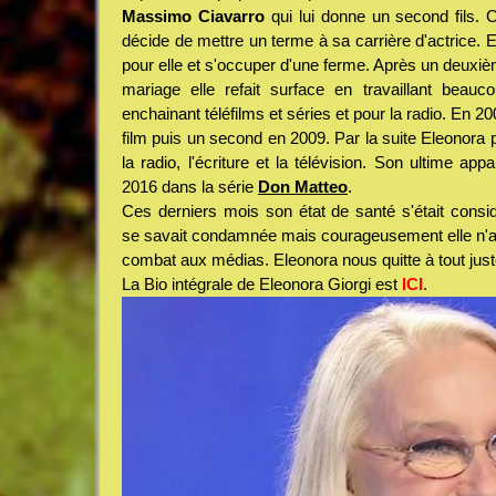
Massimo Ciavarro
qui lui donne un second fils. 
décide de mettre un terme à sa carrière d'actrice. 
pour elle et s'occuper d'une ferme. Après un deuxiè
mariage elle refait surface en travaillant beauc
enchainant téléfilms et séries et pour la radio. En 20
film puis un second en 2009. Par la suite Eleonora
la radio, l'écriture et la télévision. Son ultime app
2016 dans la série
Don Matteo
.
Ces derniers mois son état de santé s'était consi
se savait condamnée mais courageusement elle n'a
combat aux médias. Eleonora nous quitte à tout just
La Bio intégrale de Eleonora Giorgi est
ICI
.