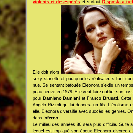
violents et désespérés
et surtout
Disposta a tut
Elle doit alors
sexy starlette et pourquoi les réalisateurs l'ont c
nue. Se sentant bafouée Eleonora s'exile un temps 
peau neuve en 1979. Elle veut faire oublier son pa
pour
Damiano Damiani
et
Franco Brusati
. Cett
Angelo Rizzoli qui lui donnera un fils. L'érotisme e
elle. Eleonora diversifie avec succès les genres. 
dans
Inferno
.
Le milieu des années 80 sera plus difficile. Suite 
lequel est impliqué son époux Eleonora divorce et