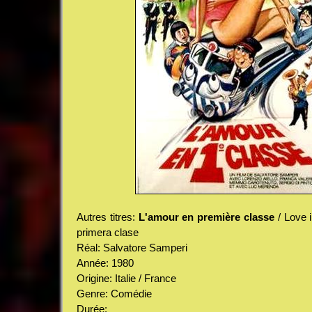
Autres titres:
L'amour en première classe
/ Love i
primera clase
Réal: Salvatore Samperi
Année: 1980
Origine: Italie / France
Genre: Comédie
Durée: