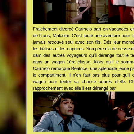
Fraichement divorcé Carmelo part en vacances en 
de 5 ans, Malcolm. C'est toute une aventure pour lui
jamais retrouvé seul avec son fils. Dés leur montée
les bêtises et les caprices. Son père n'a de cesse d
dam des autres voyageurs qu'il dérange tout le t
dans un wagon 1ère classe. Alors qu'il le somm
Carmelo remarque Béatrice, une splendide jeune pa
le compartiment. Il n'en faut pas plus pour qu'il
wagon pour tenter sa chance auprès d'elle. Cha
rapprochement avec elle il est dérangé par