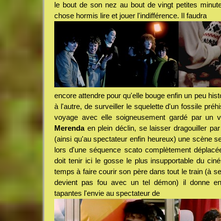
le bout de son nez au bout de vingt petites minut
chose hormis lire et jouer l'indifférence. Il faudra
encore attendre pour qu'elle bouge enfin un peu his
à l'autre, de surveiller le squelette d'un fossile pré
voyage avec elle soigneusement gardé par un vi
Merenda
en plein déclin, se laisser dragouiller par
(ainsi qu'au spectateur enfin heureux) une scène sei
lors d'une séquence scato complètement déplacée
doit tenir ici le gosse le plus insupportable du cin
temps à faire courir son père dans tout le train (à
devient pas fou avec un tel démon) il donne e
tapantes l'envie au spectateur de