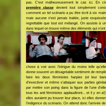
pas. C'est malheureusement le cas ici. En c
première classe
devient tout simplement cons
comment un tel scénario a pu être écrit à six main
mais aucune n'est jamais traitée, juste esquissée
regrettable que tout est mélangé. On assiste à u
dans lequel on trouve même des éléments qui n'ont
chose à voir avec l'intrigue du moins telle qu'ell
donne souvent un désagréable sentiment de rempli
faire les deux féministes harpies (et leur ba
d'invectiver et même s'attaquer aux parties génita
par mettre son poing dans la figure de l'une d'el
tous les anti féministes applaudiront... et il y en 
elles auraient pu trouver leur place, ici elles donn
l'indigence du scénario. On attend donc l'arrivée d