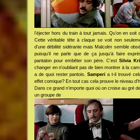
l'éjecter hors du train à tout jamais. Qu'on en soit
Cette véritable tête à claque se voit non seulem
d'une débilité sidérante mais Malcolm semble obséd
puisqu'il ne parle que de ça jusqu'à faire exp
pantalon pour embêter son père. C'est
Silvia Kri
changer en n'oubliant pas de bien montrer à la caméra
a de quoi rester pantois.
Samperi
a t-il trouvé cel
effet comique? En tout cas cela prouve le niveau d'hil
Dans ce grand n'importe quoi où on croise au gré d
un groupe de