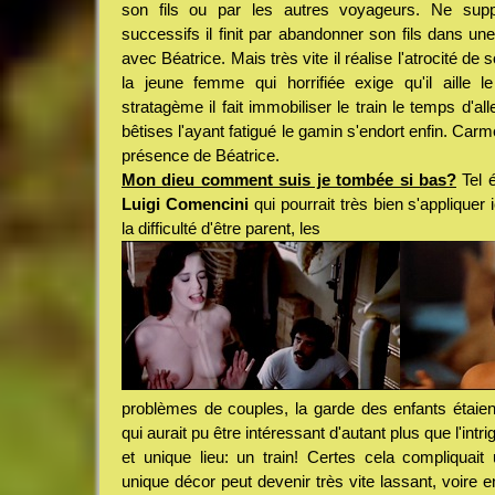
son fils ou par les autres voyageurs. Ne sup
successifs il finit par abandonner son fils dans une 
avec Béatrice. Mais très vite il réalise l'atrocité de
la jeune femme qui horrifiée exige qu'il aille 
stratagème il fait immobiliser le train le temps d'al
bêtises l'ayant fatigué le gamin s'endort enfin. Carme
présence de Béatrice.
Mon dieu comment suis je tombée si bas?
Tel é
Luigi Comencini
qui pourrait très bien s'appliquer 
la difficulté d'être parent, les
problèmes de couples, la garde des enfants étaien
qui aurait pu être intéressant d'autant plus que l'int
et unique lieu: un train! Certes cela compliquait
unique décor peut devenir très vite lassant, voire e