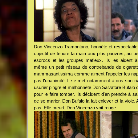
Don Vincenzo Tramontano, honnête et respectable c
objectif de tendre la main aux plus pauvres, au pet
escrocs et les groupes mafieux. Ils les aident à s
même un petit réseau de contrebande de cigarette
mammasantissima comme aiment l'appeler les napol
pas l'unanimité. Il se met notamment à dos son riva
usurier pingre et malhonnête Don Salvatore Bufalo qu
pour le faire tomber. Ils décident d'en prendre à sa 
de se marier. Don Bufalo la fait enlever et la viole
pas. Elle meurt. Don Vincenzo voit rouge.