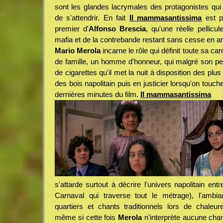
sont les glandes lacrymales des protagonistes qui
de s'attendrir. En fait
Il mammasantissima
est p
premier d'
Alfonso Brescia
, qu'une réelle pellicu
mafia et de la contrebande restant sans cesse en arri
Mario Merola
incarne le rôle qui définit toute sa car
de famille, un homme d'honneur, qui malgré son pe
de cigarettes qu'il met la nuit à disposition des plu
des bois napolitain puis en justicier lorsqu'on touche
dernières minutes du film.
Il mammasantissima
s'attarde surtout à décrire l'univers napolitain entre
Carnaval qui traverse tout le métrage), l'ambia
quartiers et chants traditionnels lors de chaleur
même si cette fois
Merola
n'interprète aucune chan