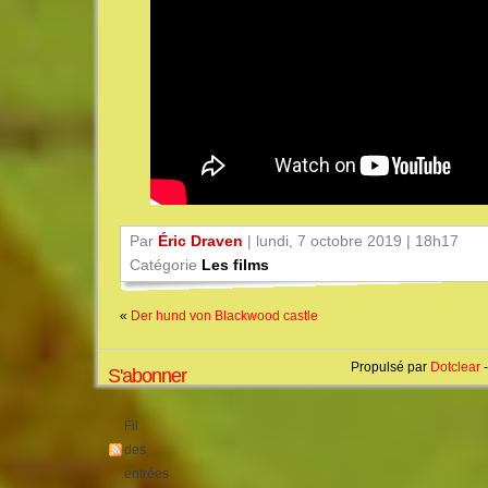
Par
Éric Draven
| lundi, 7 octobre 2019 | 18h17
Catégorie
Les films
«
Der hund von Blackwood castle
Propulsé par
Dotclear
-
S'abonner
Fil
des
entrées