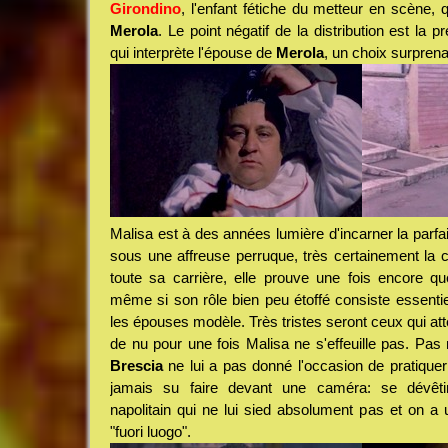
Girondino
, l'enfant fétiche du metteur en scène, q
Merola
. Le point négatif de la distribution est la
qui interprète l'épouse de
Merola
, un choix surpren
Malisa est à des années lumière d'incarner la parfai
sous une affreuse perruque, très certainement la c
toute sa carrière, elle prouve une fois encore quel
même si son rôle bien peu étoffé consiste essentie
les épouses modèle. Très tristes seront ceux qui a
de nu pour une fois Malisa ne s'effeuille pas. Pas
Brescia
ne lui a pas donné l'occasion de pratiquer 
jamais su faire devant une caméra: se dévêti
napolitain qui ne lui sied absolument pas et on 
"fuori luogo".