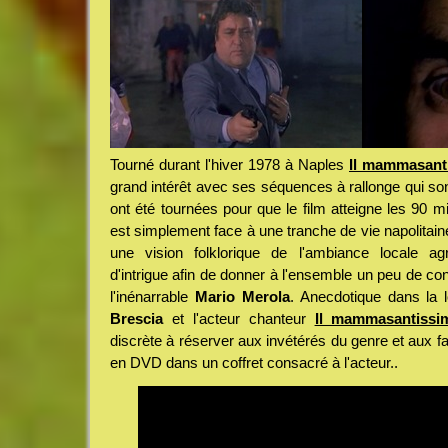
Tourné durant l'hiver 1978 à Naples
Il mammasant
grand intérêt avec ses séquences à rallonge qui son
ont été tournées pour que le film atteigne les 90 
est simplement face à une tranche de vie napolitaine
une vision folklorique de l'ambiance locale a
d'intrigue afin de donner à l'ensemble un peu de con
l'inénarrable
Mario Merola
. Anecdotique dans la l
Brescia
et l'acteur chanteur
Il mammasantissi
discrète à réserver aux invétérés du genre et aux 
en DVD dans un coffret consacré à l'acteur..