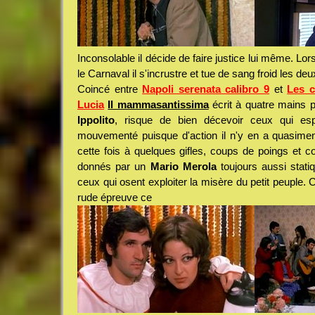
Inconsolable il décide de faire justice lui même. Lo
le Carnaval il s'incrustre et tue de sang froid les 
Coincé entre
Napoli serenata calibro 9
et
Les c
Lucia
Il mammasantissima
écrit à quatre mains 
Ippolito
, risque de bien décevoir ceux qui esp
mouvementé puisque d'action il n'y en a quasiment 
cette fois à quelques gifles, coups de poings et 
donnés par un
Mario Merola
toujours aussi stati
ceux qui osent exploiter la misère du petit peuple. C
rude épreuve ce