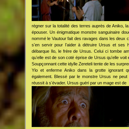
régner sur la totalité des terres auprès de Aniko, la 
épouser. Un énigmatique monstre sanguinaire dou
nommé le Vautour fait des ravages dans les deux cl
s'en servir pour l'aider à détruire Ursus et ses
débarque Ilo, le frère de Ursus. Celui ci tombe a
qu'elle est de son coté éprise de Ursus qu'elle voit
Soupçonnant cette idylle Zereteli tente de les surpren
Ylo et enferme Aniko dans la grotte ignorant q
également. Blessé par le monstre Ursus ne peut v
réussit à s'évader. Ursus guéri par un mage est de