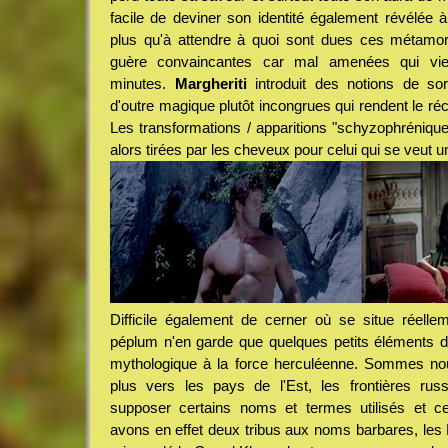
facile de deviner son identité également révélée à 
plus qu'à attendre à quoi sont dues ces métamor
guère convaincantes car mal amenées qui vien
minutes.
Margheriti
introduit des notions de sor
d'outre magique plutôt incongrues qui rendent le réc
Les transformations / apparitions "schyzophréniqu
alors tirées par les cheveux pour celui qui se veut un
Difficile également de cerner où se situe réellem
péplum n'en garde que quelques petits éléments d
mythologique à la force herculéenne. Sommes nou
plus vers les pays de l'Est, les frontières rus
supposer certains noms et termes utilisés et ce
avons en effet deux tribus aux noms barbares, les K