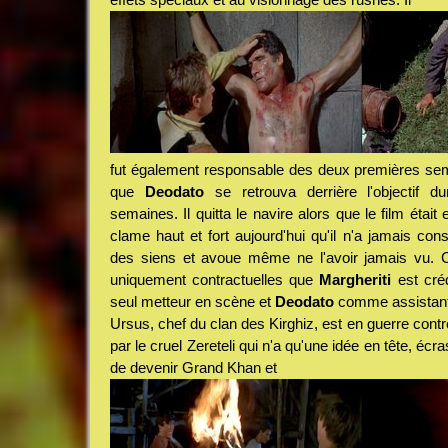
fut également responsable des deux premières sem
que
Deodato
se retrouva derrière l'objectif d
semaines. Il quitta le navire alors que le film étai
clame haut et fort aujourd'hui qu'il n'a jamais co
des siens et avoue même ne l'avoir jamais vu. 
uniquement contractuelles que
Margheriti
est cré
seul metteur en scène et
Deodato
comme assistant 
Ursus, chef du clan des Kirghiz, est en guerre cont
par le cruel Zereteli qui n'a qu'une idée en tête, écr
de devenir Grand Khan et