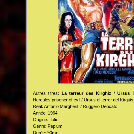
Autres titres:
La terreur des Kirghiz
/
Ursus l
Hercules prisoner of evil / Ursus el terror del Kirguis
Real: Antonio Margheriti / Ruggero Deodato
Année: 1964
Origine: Italie
Genre: Peplum
Durée: 90mn