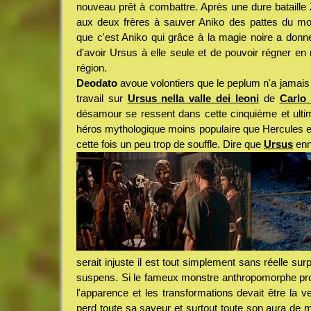
nouveau prêt à combattre. Après une dure bataille 
aux deux frères à sauver Aniko des pattes du mon
que c'est Aniko qui grâce à la magie noire a donné
d'avoir Ursus à elle seule et de pouvoir régner en 
région.
Deodato
avoue volontiers que le peplum n'a jamais
travail sur
Ursus nella valle dei leoni
de
Carlo
désamour se ressent dans cette cinquième et ulti
héros mythologique moins populaire que Hercules et
cette fois un peu trop de souffle. Dire que
Ursus
enn
serait injuste il est tout simplement sans réelle sur
suspens. Si le fameux monstre anthropomorphe pro
l'apparence et les transformations devait être la ved
perd toute sa saveur et surtout toute son aura de my