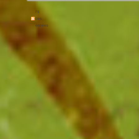
Fil
des
entrées