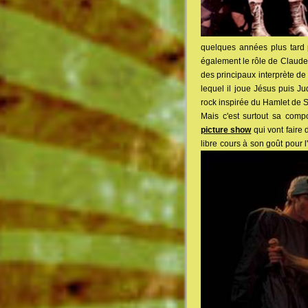
quelques années plus tard
également le rôle de Claude.
des principaux interprète de 
lequel il joue Jésus puis J
rock inspirée du Hamlet de
Mais c'est surtout sa comp
picture show
qui vont faire 
libre cours à son goût pour l