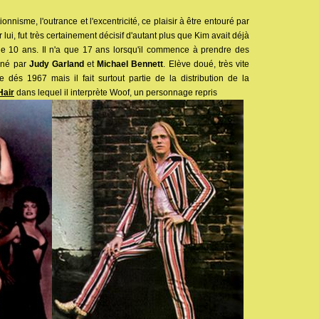
onnisme, l'outrance et l'excentricité, ce plaisir à être entouré par
 lui, fut très certainement décisif d'autant plus que Kim avait déjà
de 10 ans. Il n'a que 17 ans lorsqu'il commence à prendre des
nné par
Judy Garland
et
Michael Bennett
. Elève doué, très vite
e dés 1967 mais il fait surtout partie de la distribution de la
Hair
dans lequel il interprète Woof, un personnage repris