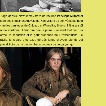
Ridge dans le New Jersey, frère de l'actrice
Penelope Milford
et
taire des industries Artsystems, Kim Milford de son véritable nom
tre les banlieues de Chicago et Winnetka, Illinois. Il fit assez tôt
de artistique. Il faut dire que le jeune Kim avait tout pour lui
rme, la séduction et le goût prononcé pour l'excentricité. Le
racile, le regard bleu azur, de très longs cheveux blonds qui
yne, difficile de ne pas tomber amoureux de ce garçon qui