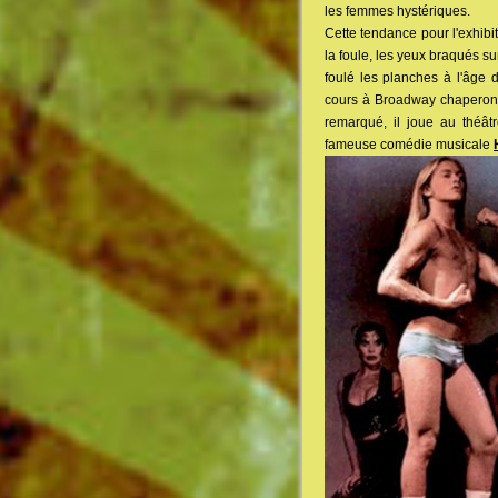
les femmes hystériques.
Cette tendance pour l'exhibiti
la foule, les yeux braqués sur
foulé les planches à l'âge 
cours à Broadway chapero
remarqué, il joue au théâtr
fameuse comédie musicale