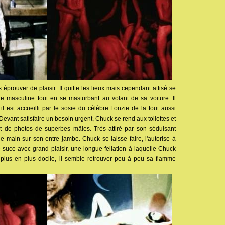
 éprouver de plaisir. Il quitte les lieux mais cependant attisé se
e masculine tout en se masturbant au volant de sa voiture. Il
l est accueilli par le sosie du célèbre Fonzie de la tout aussi
 Devant satisfaire un besoin urgent, Chuck se rend aux toilettes et
t de photos de superbes mâles. Très attiré par son séduisant
e main sur son entre jambe. Chuck se laisse faire, l'autorise à
 suce avec grand plaisir, une longue fellation à laquelle Chuck
 plus en plus docile, il semble retrouver peu à peu sa flamme