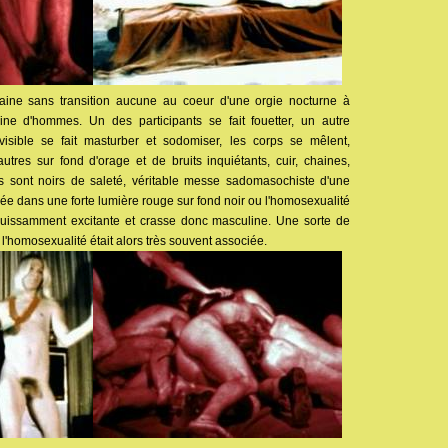
aine sans transition aucune au coeur d'une orgie nocturne à
aine d'hommes. Un des participants se fait fouetter, un autre
isible se fait masturber et sodomiser, les corps se mêlent,
utres sur fond d'orage et de bruits inquiétants, cuir, chaines,
ds sont noirs de saleté, véritable messe sadomasochiste d'une
 dans une forte lumière rouge sur fond noir ou l'homosexualité
puissamment excitante et crasse donc masculine. Une sorte de
 l'homosexualité était alors très souvent associée.