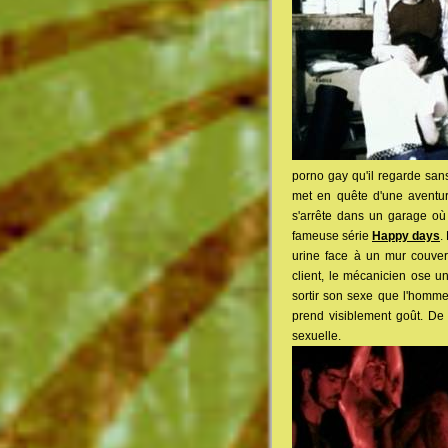
porno gay qu'il regarde sans
met en quête d'une aventur
s'arrête dans un garage où i
fameuse série
Happy days
.
urine face à un mur couver
client, le mécanicien ose un
sortir son sexe que l'homme
prend visiblement goût. De
sexuelle.