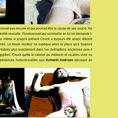
 connait pas encore et qui pourrait être la cause de ses soucis. Ne
identité sexuelle, l'homosexuel qui sommeille en lui ne demande t-
our même si jusqu'à présent Chuck a toujours été assez réticent
nes. Le brave docteur lui explique alors la place qu'a toujours
Histoire plus exactement dans les civilisations anciennes puis il
on égyptien. Chuck quitte le cabinet du médecin et va alors vivre ou
xpériences homosexuelles que
Kenneth Andrews
découpe en