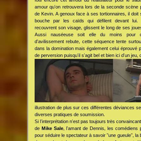
amour qu'on retrouvera lors de la seconde scène ph
de Kevin. A genoux face à ses tortionnaires, il doit
bouche par les caïds qui défilent devant lui.
recouvrent son visage, glissent le long de ses jou
Aussi nauséeuse soit elle du moins pour 
d'avilissement rebute, cette séquence tente surtout
dans la domination mais également celui éprouvé pa
de perversion puisqu'il s'agit bel et bien ici d'un jeu,
illustration de plus sur ces différentes déviances se
diverses pratiques de soumission.
Si l'interprétation n'est pas toujours très convaincan
de
Mike Sale
, l'amant de Dennis, les comédiens 
pour séduire le spectateur à savoir "une gueule", la 