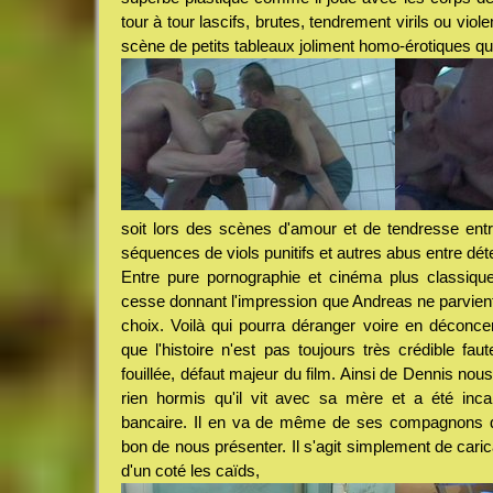
tour à tour lascifs, brutes, tendrement virils ou vi
scène de petits tableaux joliment homo-érotiques q
soit lors des scènes d'amour et de tendresse ent
séquences de viols punitifs et autres abus entre dét
Entre pure pornographie et cinéma plus classiqu
cesse donnant l'impression que Andreas ne parvient
choix. Voilà qui pourra déranger voire en déconcer
que l'histoire n'est pas toujours très crédible fau
fouillée, défaut majeur du film. Ainsi de Dennis no
rien hormis qu'il vit avec sa mère et a été inca
bancaire. Il en va de même de ses compagnons q
bon de nous présenter. Il s'agit simplement de carica
d'un coté les caïds,