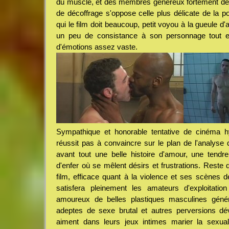
du muscle, et des membres généreux fortement détai
de décoffrage s'oppose celle plus délicate de la p
qui le film doit beaucoup, petit voyou à la gueule d
un peu de consistance à son personnage tout en
d'émotions assez vaste.
Sympathique et honorable tentative de cinéma h
réussit pas à convaincre sur le plan de l'analyse de
avant tout une belle histoire d'amour, une tendr
d'enfer où se mêlent désirs et frustrations. Reste
film, efficace quant à la violence et ses scènes de 
satisfera pleinement les amateurs d'exploitation
amoureux de belles plastiques masculines géné
adeptes de sexe brutal et autres perversions d
aiment dans leurs jeux intimes marier la sexuali