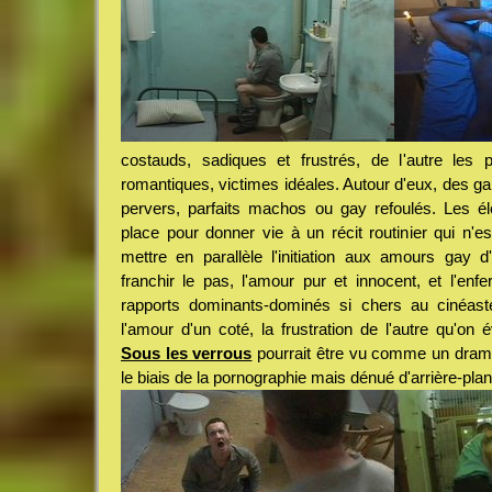
costauds, sadiques et frustrés, de l'autre les pl
romantiques, victimes idéales. Autour d'eux, des g
pervers, parfaits machos ou gay refoulés. Les 
place pour donner vie à un récit routinier qui n'es
mettre en parallèle l'initiation aux amours gay
franchir le pas, l'amour pur et innocent, et l'enfe
rapports dominants-dominés si chers au cinéaste
l'amour d'un coté, la frustration de l'autre qu'on
Sous les verrous
pourrait être vu comme un drame 
le biais de la pornographie mais dénué d'arrière-pla