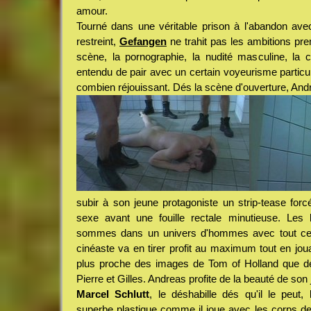
amour.
Tourné dans une véritable prison à l'abandon ave
restreint,
Gefangen
ne trahit pas les ambitions pr
scène, la pornographie, la nudité masculine, la 
entendu de pair avec un certain voyeurisme partic
combien réjouissant. Dés la scène d'ouverture, Andr
subir à son jeune protagoniste un strip-tease for
sexe avant une fouille rectale minutieuse. Les
sommes dans un univers d'hommes avec tout ce 
cinéaste va en tirer profit au maximum tout en jo
plus proche des images de Tom of Holland que d
Pierre et Gilles. Andreas profite de la beauté de son
Marcel Schlutt
, le déshabille dés qu'il le peut,
superbe plastique comme il joue avec les corps de