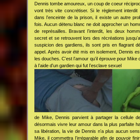
Dennis tombe amoureux, un coup de coeur récipr
vont très vite concrétiser. Si le règlement interdi
dans l'enceinte de la prison, il existe un autre pro
fois. Aucun détenu blanc ne doit approcher un ho
de représailles. Bravant l'interdit, les deux ho
secret et se retrouvent lors des récréations jusqu'a
suspicion des gardiens, ils sont pris en flagrant d
appel. Après avoir été mis en isolement, Dennis e
les douches. C'est l'amour qu'il éprouve pour Mike q
à l'aide d'un gardien qui fut l'esclave sexuel
de Mike, Dennis parvient à partager la cellule d
désormais vivre leur amour dans la plus parfaite h
sa libération, la vie de Dennis n'a plus aucun sen
Mike, il commettra l'irréparable afin de pouvoir fin