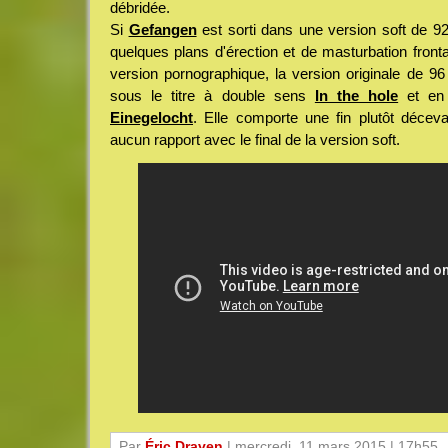
débridée.
Si
Gefangen
est sorti dans une version soft de 92
quelques plans d'érection et de masturbation frontal
version pornographique, la version originale de 9
sous le titre à double sens
In the hole
et en 
Einegelocht
. Elle comporte une fin plutôt décev
aucun rapport avec le final de la version soft.
Par
Éric Draven
| mercredi, 11 mars 2015 | 17h55