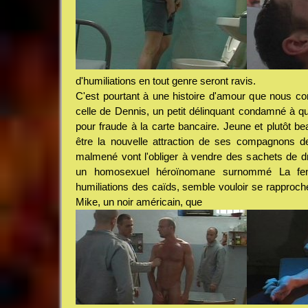
d'humiliations en tout genre seront ravis.
C'est pourtant à une histoire d'amour que nous co
celle de Dennis, un petit délinquant condamné à q
pour fraude à la carte bancaire. Jeune et plutôt b
être la nouvelle attraction de ses compagnons de 
malmené vont l'obliger à vendre des sachets de d
un homosexuel héroïnomane surnommé La fent
humiliations des caïds, semble vouloir se rapprocher
Mike, un noir américain, que