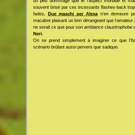
un peu dommage que le l'aspect morbide et malsa
souvent brisé par ces incessants flashes-back trop
fades,
Due maschi per Alexa
n'en demeure pas
macabre plaisant un brin dérangeant que l'amateur p
ne serait ce que pour son ambiance claustrophobe 
Neri
.
On se prend simplement à imaginer ce que l'Ital
scénario brûlant aussi pervers que sadique.