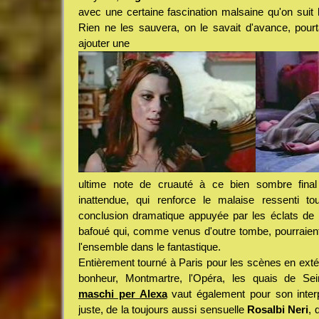
avec une certaine fascination malsaine qu'on suit l'
Rien ne les sauvera, on le savait d'avance, pourta
ajouter une
ultime note de cruauté à ce bien sombre final 
inattendue, qui renforce le malaise ressenti t
conclusion dramatique appuyée par les éclats de ri
bafoué qui, comme venus d'outre tombe, pourraient
l'ensemble dans le fantastique.
Entièrement tourné à Paris pour les scènes en exté
bonheur, Montmartre, l'Opéra, les quais de Se
maschi per Alexa
vaut également pour son interpr
juste, de la toujours aussi sensuelle
Rosalbi Neri
, 