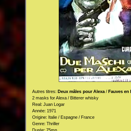
Autres titres:
Deux mâles pour Alexa
/
Fauves en l
2 masks for Alexa / Bitterer whisky
Real: Juan Logar
Année: 1971
Origine: Italie / Espagne / France
Genre: Thriller
Durée: 75mn