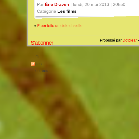
Par
Éric Draven
| lundi, 20 mai 2013 | 20h50
Catégorie
Les films
«
E per tetto un cielo di stelle
Propulsé par
Dotclear
-
S'abonner
Fil
des
entrées