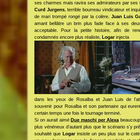
ses charmes mais ravira ses admirateurs par ses t
Curd Jurgens
, terrible bourreau vindicateur et inqu
de mari trompé rongé par la colère.
Juan Luis Ga
amant bellâtre un brin plus fade face à ses deux
acceptable. Pour la petite histoire, afin de r
condamnés encore plus réaliste,
Logar
injecta
dans les yeux de Rosalba et Juan Luis de l'at
souvenir pour Rosalba et son partenaire qui eure
certain temps une fois le tournage terminé.
Si on aurait aimé
Due maschi per Alexa
beaucoup
plus vénéneux d'autant plus que le scénario s'y prêtai
souhaité que
Logar
insiste un peu plus sur le coté s