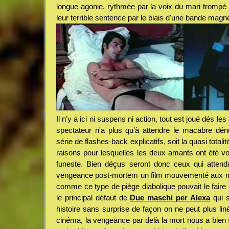
longue agonie, rythmée par la voix du mari trompé 
leur terrible sentence par le biais d'une bande magn
Il n'y a ici ni suspens ni action, tout est joué dés l
spectateur n'a plus qu'à attendre le macabre dé
série de flashes-back explicatifs, soit la quasi totalit
raisons pour lesquelles les deux amants ont été v
funeste. Bien déçus seront donc ceux qui attenda
vengeance post-mortem un film mouvementé aux m
comme ce type de piège diabolique pouvait le faire e
le principal défaut de
Due maschi per Alexa
qui s
histoire sans surprise de façon on ne peut plus li
cinéma, la vengeance par delà la mort nous a bien s