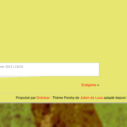
vrier 2013 | 21h31
Endgame
»
Propulsé par
Dotclear
- Thème Freshy de
Julien de Luca
adapté depuis