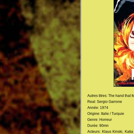
Autres titres: The hand that f
Real: Sergio Garrone
Année: 1974
Origine: Italie / Turquie
Genre: Horreur
Durée: 90mn
Acteurs: Klaus Kinski, Katia