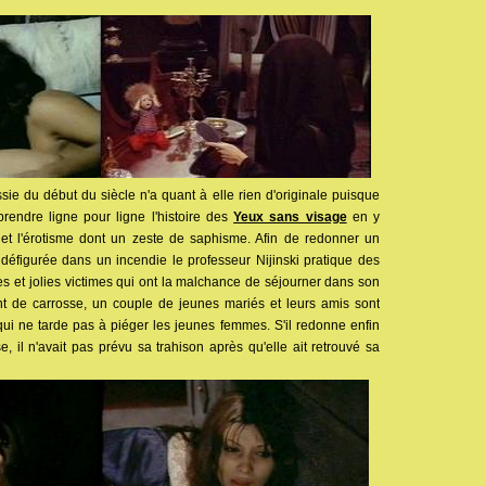
ssie du début du siècle n'a quant à elle rien d'originale puisque
rendre ligne pour ligne l'histoire des
Yeux sans visage
en y
 et l'érotisme dont un zeste de saphisme. Afin de redonner un
éfigurée dans un incendie le professeur Nijinski pratique des
s et jolies victimes qui ont la malchance de séjourner dans son
nt de carrosse, un couple de jeunes mariés et leurs amis sont
 qui ne tarde pas à piéger les jeunes femmes. S'il redonne enfin
 il n'avait pas prévu sa trahison après qu'elle ait retrouvé sa