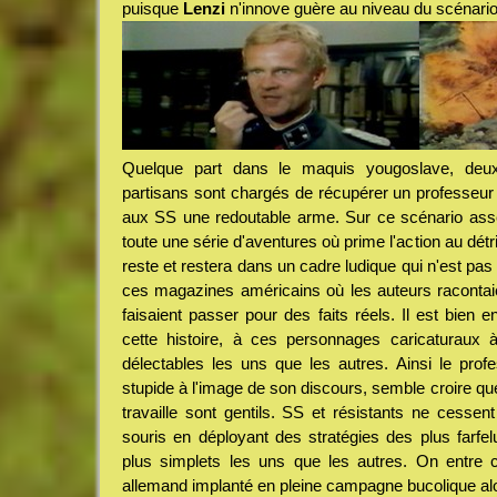
puisque
Lenzi
n'innove guère au niveau du scénario
Quelque part dans le maquis yougoslave, deux 
partisans sont chargés de récupérer un professeur 
aux SS une redoutable arme. Sur ce scénario ass
toute une série d'aventures où prime l'action au dét
reste et restera dans un cadre ludique qui n'est pas
ces magazines américains où les auteurs racontaient
faisaient passer pour des faits réels. Il est bien en
cette histoire, à ces personnages caricaturaux 
délectables les uns que les autres. Ainsi le profe
stupide à l'image de son discours, semble croire que
travaille sont gentils. SS et résistants ne cessen
souris en déployant des stratégies des plus farfel
plus simplets les uns que les autres. On entr
allemand implanté en pleine campagne bucolique al