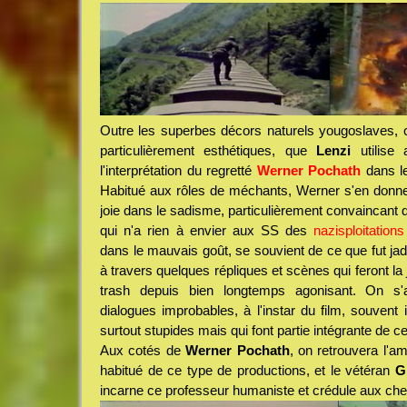
Outre les superbes décors naturels yougoslaves, 
particulièrement esthétiques, que
Lenzi
utilise 
l'interprétation du regretté
Werner Pochath
dans le
Habitué aux rôles de méchants, Werner s'en donne
joie dans le sadisme, particulièrement convaincant d
qui n'a rien à envier aux SS des
nazisploitations
dans le mauvais goût, se souvient de ce que fut jadi
à travers quelques répliques et scènes qui feront la 
trash depuis bien longtemps agonisant. On s
dialogues improbables, à l'instar du film, souvent 
surtout stupides mais qui font partie intégrante de 
Aux cotés de
Werner Pochath
, on retrouvera l'a
habitué de ce type de productions, et le vétéran
G
incarne ce professeur humaniste et crédule aux ch