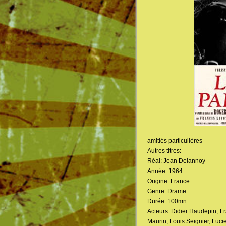
amitiés particulières
Autres titres:
Réal: Jean Delannoy
Année: 1964
Origine: France
Genre: Drame
Durée: 100mn
Acteurs: Didier Haudepin, F
Maurin, Louis Seignier, Lucie